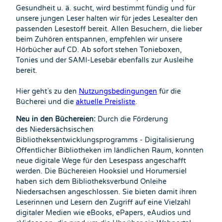
Gesundheit u. ä. sucht, wird bestimmt fündig und für
unsere jungen Leser halten wir für jedes Lesealter den
passenden Lesestoff bereit. Allen Besuchern, die lieber
beim Zuhören entspannen, empfehlen wir unsere
Hörbücher auf CD. Ab sofort stehen Tonieboxen,
Tonies und der SAMI-Lesebär ebenfalls zur Ausleihe
bereit.
Hier geht`s zu den
Nutzungsbedingungen
für die
Bücherei und die
aktuelle Preisliste
.
Neu in den Büchereien:
Durch die Förderung
des Niedersächsischen
Bibliotheksentwicklungsprogramms - Digitalisierung
Öffentlicher Bibliotheken im ländlichen Raum, konnten
neue digitale Wege für den Lesespass angeschafft
werden. Die Büchereien Hooksiel und Horumersiel
haben sich dem Bibliotheksverbund Onleihe
Niedersachsen angeschlossen. Sie bieten damit ihren
Leserinnen und Lesern den Zugriff auf eine Vielzahl
digitaler Medien wie eBooks, ePapers, eAudios und