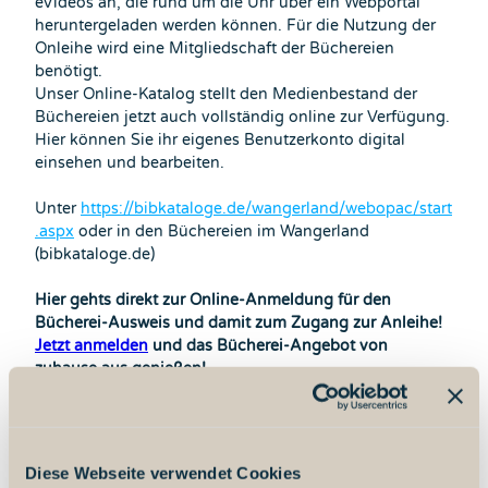
eVideos an, die rund um die Uhr über ein Webportal
heruntergeladen werden können. Für die Nutzung der
Onleihe wird eine Mitgliedschaft der Büchereien
benötigt.
Unser Online-Katalog stellt den Medienbestand der
Büchereien jetzt auch vollständig online zur Verfügung.
Hier können Sie ihr eigenes Benutzerkonto digital
einsehen und bearbeiten.
Unter
https://bibkataloge.de/wangerland/webopac/start
.aspx
oder in den Büchereien im Wangerland
(bibkataloge.de)
Hier gehts direkt zur Online-Anmeldung für den
Bücherei-Ausweis und damit zum Zugang zur Anleihe!
Jetzt anmelden
und das Bücherei-Angebot von
zuhause aus genießen!
Wir freuen uns auf Ihren Besuch!
Diese Webseite verwendet Cookies
Gut zu wissen