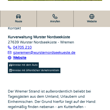
Route
Anrufen
Website
Kontakt
Kurverwaltung Wurster Nordseeküste
27639
Wurster Nordseeküste
- Wremen
04705 210
gzwremen@wursternordseekueste.de
Website
Anreise mit dem Auto
Anreise mit öffentlichen Verkehrsmitteln
Der Wremer Strand ist außerordentlich beliebt bei
Tagesgästen aus dem Umland, Urlaubern und
Einheimischen. Der Grund hierfür liegt auf der Hand:
regelmäßig finden nebenan - am Kutterhafen -