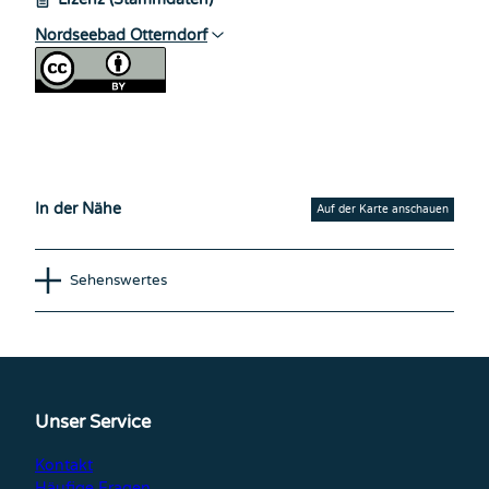
Nordseebad Otterndorf
In der Nähe
Auf der Karte anschauen
Sehenswertes
Unser Service
Kontakt
Häufige Fragen