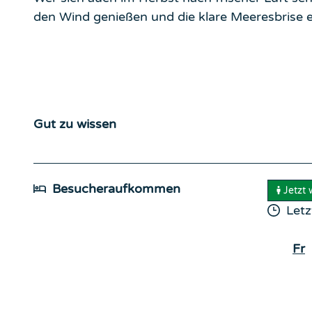
den Wind genießen und die klare Meeresbrise
Gut zu wissen
Besucheraufkommen
Jetzt
Letz
Fr