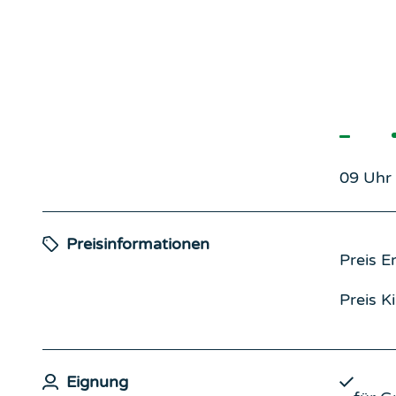
09 Uhr
Preisinformationen
Preis E
Preis K
Eignung