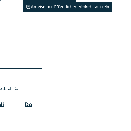
Anreise mit öffentlichen Verkehrsmitteln
3:21 UTC
Mi
Do