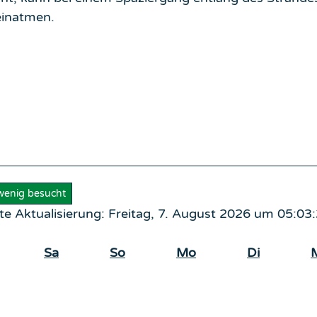
 einatmen.
 wenig besucht
te Aktualisierung: Freitag, 7. August 2026 um 05:0
Sa
So
Mo
Di