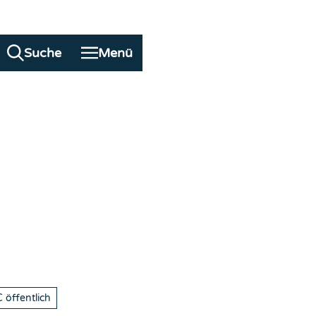
ufige Fragen
Suche
Menü
 öffentlich