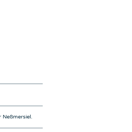
r Neßmersiel.