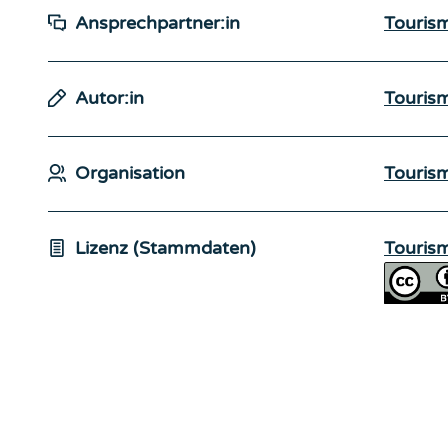
Ansprechpartner:in
Touris
Autor:in
Touris
Organisation
Touris
Lizenz (Stammdaten)
Touris