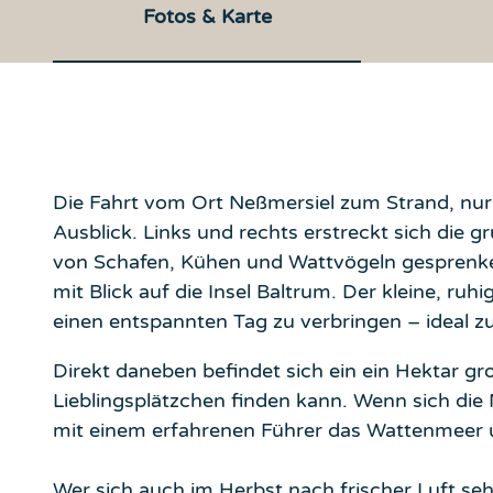
Fotos & Karte
Die Fahrt vom Ort Neßmersiel zum Strand, nur
Ausblick. Links und rechts erstreckt sich die 
von Schafen, Kühen und Wattvögeln gesprenkel
mit Blick auf die Insel Baltrum. Der kleine, ruh
einen entspannten Tag zu verbringen – ideal zu
Direkt daneben befindet sich ein ein Hektar g
Lieblingsplätzchen finden kann. Wenn sich die
mit einem erfahrenen Führer das Wattenmeer 
Wer sich auch im Herbst nach frischer Luft se