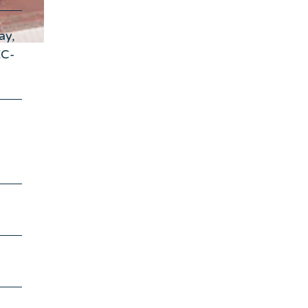
ay,
EC-