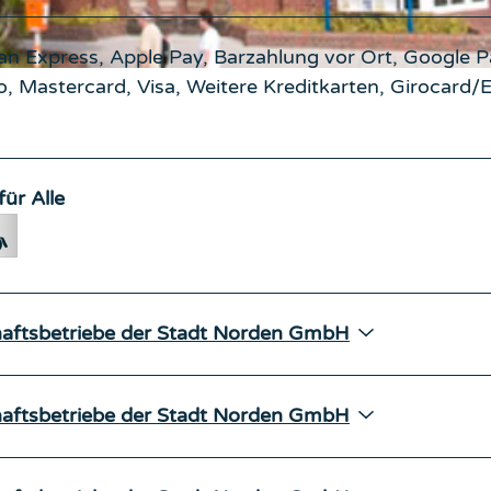
n Express, Apple Pay, Barzahlung vor Ort, Google P
, Mastercard, Visa, Weitere Kreditkarten, Girocard/
für Alle
haftsbetriebe der Stadt Norden GmbH
haftsbetriebe der Stadt Norden GmbH