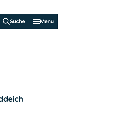
ufige Fragen
Suche
Menü
ddeich