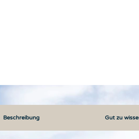
Beschreibung
Gut zu wisse